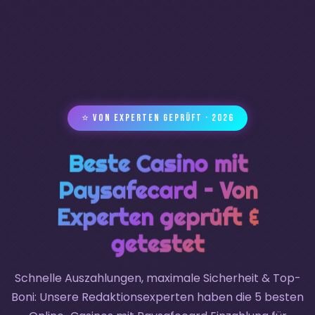
⭐ Von Experten geprüft · 2026
Beste Casino mit
Paysafecard – Von
Experten geprüft &
getestet
Schnelle Auszahlungen, maximale Sicherheit & Top-
Boni: Unsere Redaktionsexperten haben die 5 besten