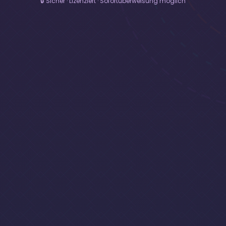
🔒 Sicher · Lizenziert · Sofortüberweisung möglich